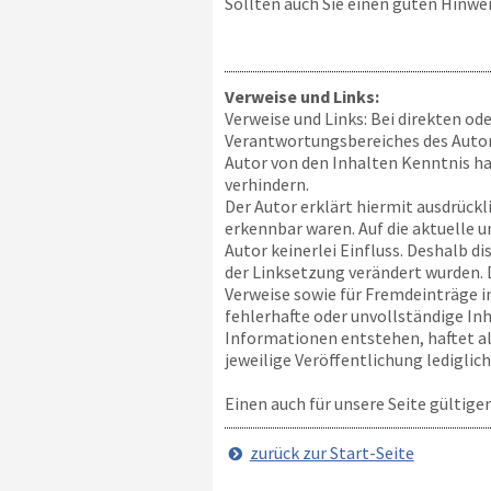
Sollten auch Sie einen guten Hinwei
Verweise und Links:
Verweise und Links: Bei direkten od
Verantwortungsbereiches des Autors 
Autor von den Inhalten Kenntnis ha
verhindern.
Der Autor erklärt hiermit ausdrückl
erkennbar waren. Auf die aktuelle u
Autor keinerlei Einfluss. Deshalb di
der Linksetzung verändert wurden. 
Verweise sowie für Fremdeinträge in
fehlerhafte oder unvollständige In
Informationen entstehen, haftet alle
jeweilige Veröffentlichung lediglich
Einen auch für unsere Seite gültige
zurück zur Start-Seite