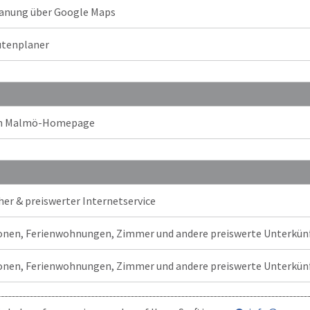
anung über Google Maps
tenplaner
len Malmö-Homepage
cher & preiswerter Internetservice
onen, Ferienwohnungen, Zimmer und andere preiswerte Unterkünft
onen, Ferienwohnungen, Zimmer und andere preiswerte Unterkünft